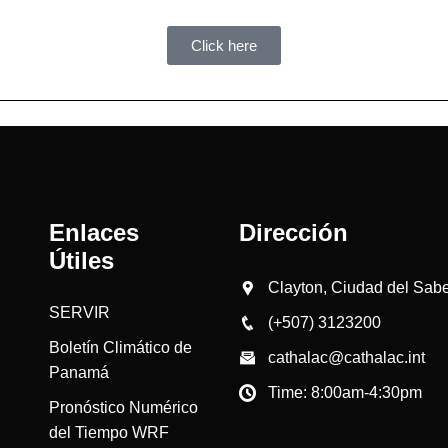
Click here
Enlaces
Dirección
Útiles
Clayton, Ciudad del Saber
SERVIR
(+507) 3123200
Boletín Climático de
cathalac@cathalac.int
Panamá
Time: 8:00am-4:30pm
Pronóstico Numérico
del Tiempo WRF