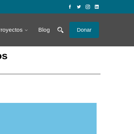
royectos
Blog
Donar
os