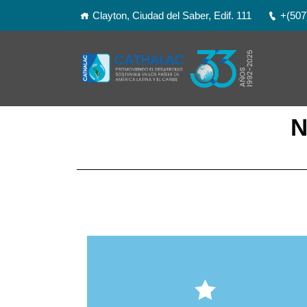
Clayton, Ciudad del Saber, Edif. 111
+(507
N