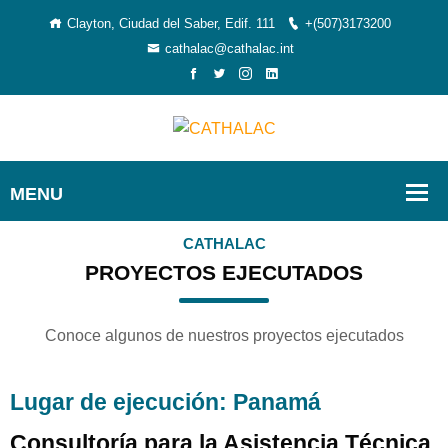
Clayton, Ciudad del Saber, Edif. 111
+(507)3173200
cathalac@cathalac.int
CATHALAC
PROYECTOS EJECUTADOS
Conoce algunos de nuestros proyectos ejecutados
Lugar de ejecución: Panamá
Consultoría para la Asistencia Técnica