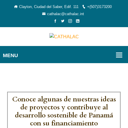
Clayton, Ciudad del Saber, Edif. 111
+(507)3173200
cathalac@cathalac.int
Conoce algunas de nuestras ideas
de proyectos y contribuye al
desarrollo sostenible de Panamá
con su financiamiento