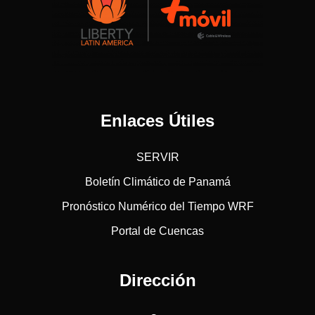
Enlaces Útiles
SERVIR
Boletín Climático de Panamá
Pronóstico Numérico del Tiempo WRF
Portal de Cuencas
Dirección