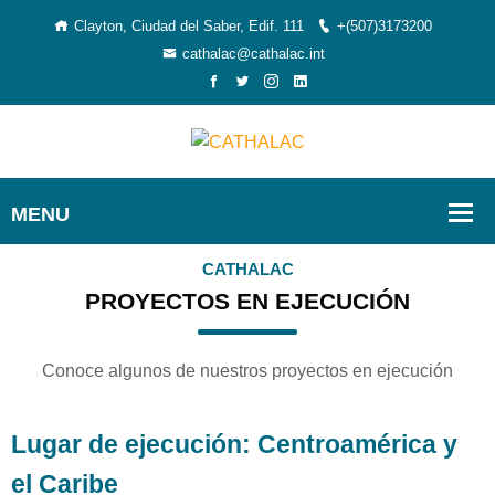
Clayton, Ciudad del Saber, Edif. 111
+(507)3173200
cathalac@cathalac.int
CATHALAC
PROYECTOS EN EJECUCIÓN
Conoce algunos de nuestros proyectos en ejecución
Lugar de ejecución: Centroamérica y
el Caribe