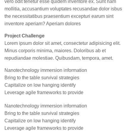
vero odit tenetur esse quidem inventore ex. Sunt nam
mollitia, accusantium voluptates recusandae dolor isbus
the necessitatibus praesentium excepturi earum sint
inventore aperiam? Aperiam dolores
Project Challenge
Lorem ipsum dolor sit amet, consectetur adipisicing elit.
Minus corporis minima, maiores. Doloribus ab et
repudiandae molestiae. Quibusdam, tempora, amet.
Nanotechnology immersion information
Bring to the table survival strategies
Capitalize on low hanging identify
Leverage agile frameworks to provide
Nanotechnology immersion information
Bring to the table survival strategies
Capitalize on low hanging identify
Leverage agile frameworks to provide