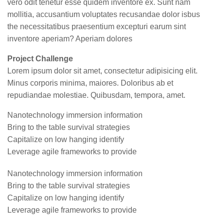
vero odit tenetur esse quidem inventore ex. Sunt nam
mollitia, accusantium voluptates recusandae dolor isbus
the necessitatibus praesentium excepturi earum sint
inventore aperiam? Aperiam dolores
Project Challenge
Lorem ipsum dolor sit amet, consectetur adipisicing elit.
Minus corporis minima, maiores. Doloribus ab et
repudiandae molestiae. Quibusdam, tempora, amet.
Nanotechnology immersion information
Bring to the table survival strategies
Capitalize on low hanging identify
Leverage agile frameworks to provide
Nanotechnology immersion information
Bring to the table survival strategies
Capitalize on low hanging identify
Leverage agile frameworks to provide