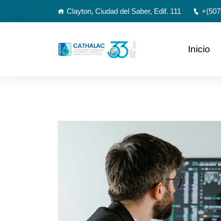
Clayton, Ciudad del Saber, Edif. 111
+(507
Inicio