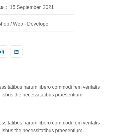
e :
15 September, 2021
hop / Web - Developer
essitatibus harum libero commodi rem veritatis
r isbus the necessitatibus praesentium
essitatibus harum libero commodi rem veritatis
r isbus the necessitatibus praesentium