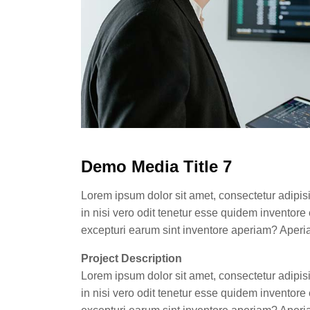
Demo Media Title 7
Lorem ipsum dolor sit amet, consectetur adipis
in nisi vero odit tenetur esse quidem inventor
excepturi earum sint inventore aperiam? Aperi
Project Description
Lorem ipsum dolor sit amet, consectetur adipis
in nisi vero odit tenetur esse quidem inventor