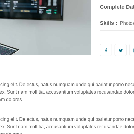
Complete Dat
Skills :
Photos
icing elit. Delectus, natus numquam unde qui pariatur porro nec
e ex. Sunt nam mollitia, accusantium voluptates recusandae dolo
am dolores
icing elit. Delectus, natus numquam unde qui pariatur porro nec
e ex. Sunt nam mollitia, accusantium voluptates recusandae dolo