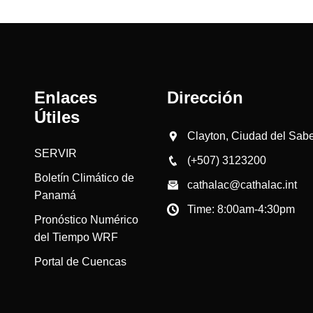
Enlaces
Dirección
Útiles
Clayton, Ciudad del Saber
SERVIR
(+507) 3123200
Boletín Climático de
cathalac@cathalac.int
Panamá
Time: 8:00am-4:30pm
Pronóstico Numérico
del Tiempo WRF
Portal de Cuencas