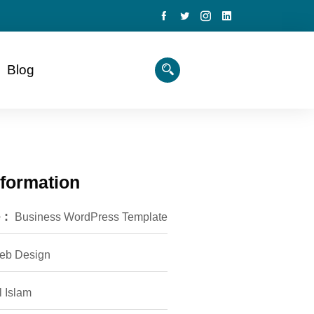
Blog
nformation
 :
Business WordPress Template
eb Design
l Islam