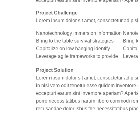
excepturi earum sint inventore aperiam? Aperi
Project Challenge
Lorem ipsum dolor sit amet, consectetur adipis
Nanotechnology immersion information
Nanote
Bring to the table survival strategies
Bring t
Capitalize on low hanging identify
Capita
Leverage agile frameworks to provide
Levera
Project Solution
Lorem ipsum dolor sit amet, consectetur adipis
in nisi vero odit tenetur esse quidem inventor
excepturi earum sint inventore aperiam? Aperia
porro necessitatibus harum libero commodi rem 
recusandae dolor isbus the necessitatibus pra