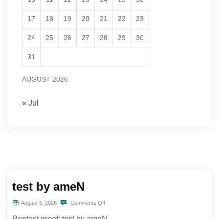
17
18
19
20
21
22
23
24
25
26
27
28
29
30
31
AUGUST 2026
« Jul
test by ameN
August 5, 2026
Comments Off
Pentest proof: test by ameN