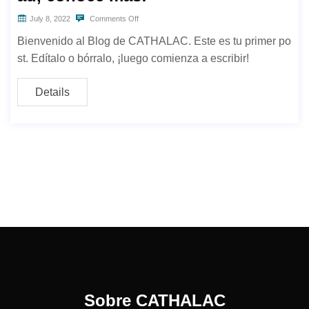
July 8, 2022
Comments Off
Bienvenido al Blog de CATHALAC. Este es tu primer po
st. Edítalo o bórralo, ¡luego comienza a escribir!
Details
Sobre CATHALAC